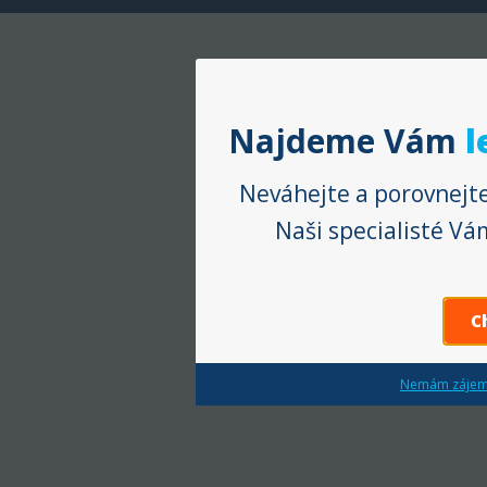
Najdeme Vám
l
Neváhejte a porovnejte
Naši specialisté V
C
Nemám zájem 