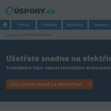
Peníze
Pojištění
Hypotéky
Energie
Úspory.cz
>> Přehlášení elektřiny
Ušetřete snadno na elektři
Pomůžeme Vám vybrat levnějšího dodavatel
Chci platit méně za elektřinu!