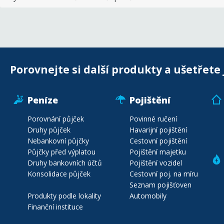
Porovnejte si další produkty a ušetřete 
Peníze
Pojištění
Porovnání půjček
Povinné ručení
Druhy půjček
Havarijní pojištění
Nebankovní půjčky
Cestovní pojištění
Půjčky před výplatou
Pojištění majetku
Druhy bankovních účtů
Pojištění vozidel
Konsolidace půjček
Cestovní poj. na míru
Seznam pojišťoven
Produkty podle lokality
Automobily
Finanční instituce