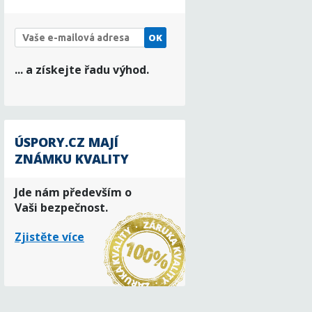
OK
... a získejte řadu výhod.
ÚSPORY.CZ MAJÍ
ZNÁMKU KVALITY
Jde nám především o
Vaši bezpečnost.
Zjistěte více