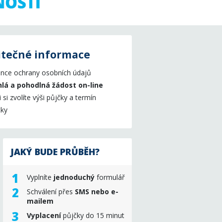
itečné informace
nce ochrany osobních údajů
lá a pohodlná žádost on-line
 si zvolíte výši půjčky a termín
tky
JAKÝ BUDE PRŮBĚH?
Vyplníte
jednoduchý
formulář
Schválení přes
SMS nebo e-
mailem
Vyplacení
půjčky do 15 minut