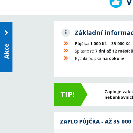
Základní informa
Půjčka 1 000 Kč – 35 000 Kč
Akce
Splatnost:
7 dní až 12 měsíc
Rychlá půjčka
na cokoliv
Zaplo je zak
TIP!
nebankovních
ZAPLO PŮJČKA - AŽ 35 000