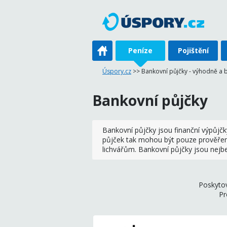
Peníze
Pojištění
Úspory.cz
>> Bankovní půjčky - výhodně a 
Bankovní půjčky
Bankovní půjčky jsou finanční výpůj
půjček tak mohou být pouze prověřené
lichvářům. Bankovní půjčky jsou nejbe
Poskytov
Pr