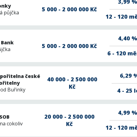
3,99 %
onky
5 000 - 2 000 000 Kč
á půjčka
12 - 120 m
4,40 %
r Bank
5 000 - 2 000 000 Kč
ůjčka
6 - 120 mě
6,29 
pořitelna české
40 000 - 2 500 000
ořitelny
Kč
 od Buřinky
4 - 25 l
4,99 %
20 000 - 2 500 000
SOB
na cokoliv
Kč
12 - 120 m