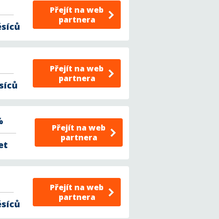
Přejít na web
partnera
ěsíců
Přejít na web
partnera
síců
%
Přejít na web
partnera
et
Přejít na web
partnera
ěsíců