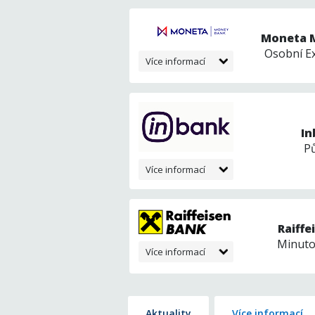
Moneta 
Osobní E
Více informací
In
P
Více informací
Raiff
Minuto
Více informací
Aktuality
Více informací