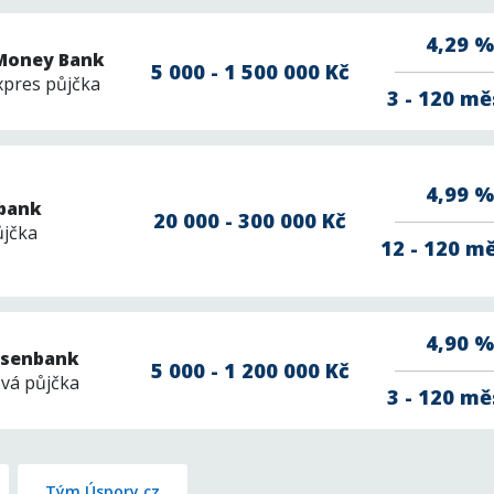
4,29 %
Money Bank
5 000 - 1 500 000 Kč
xpres půjčka
3 - 120 mě
4,99 %
bank
20 000 - 300 000 Kč
ůjčka
12 - 120 m
4,90 %
eisenbank
5 000 - 1 200 000 Kč
vá půjčka
3 - 120 mě
Tým Úspory.cz