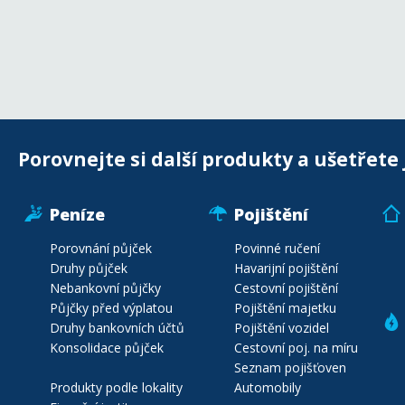
Porovnejte si další produkty a ušetřete 
Peníze
Pojištění
Porovnání půjček
Povinné ručení
Druhy půjček
Havarijní pojištění
Nebankovní půjčky
Cestovní pojištění
Půjčky před výplatou
Pojištění majetku
Druhy bankovních účtů
Pojištění vozidel
Konsolidace půjček
Cestovní poj. na míru
Seznam pojišťoven
Produkty podle lokality
Automobily