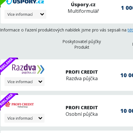
Úspory.cz
1 00
Multiformulář
Více informací
Informace o řazení produktových nabídek jsme pro vás sepsali na
té
Poskytovatel půjčky
Produkt
PROFI CREDIT
10 0
Razdva půjčka
Více informací
PROFI CREDIT
10 0
Osobní půjčka
Více informací