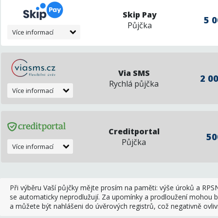
Skip Pay
5 0
Půjčka
Více informací
Via SMS
2 00
Rychlá půjčka
Více informací
Creditportal
50
Půjčka
Více informací
Při výběru Vaší půjčky mějte prosím na paměti: výše úroků a RPSN s
se automaticky neprodlužují. Za upomínky a prodloužení mohou bý
a můžete být nahlášeni do úvěrových registrů, což negativně ovlivn