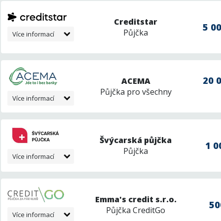
Creditstar
5 00
Půjčka
Více informací
20 0
ACEMA
Půjčka pro všechny
Více informací
Švýcarská půjčka
1 0
Půjčka
Více informací
Emma's credit s.r.o.
50
Půjčka CreditGo
Více informací