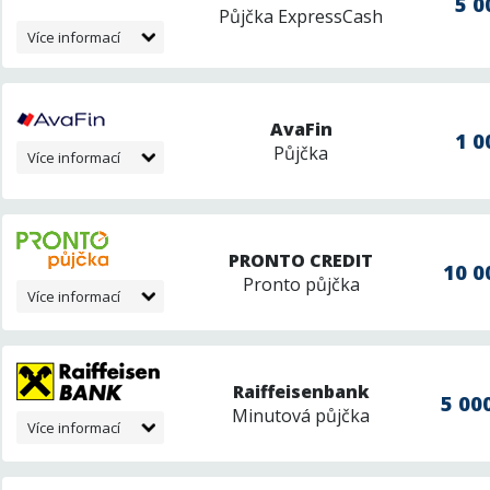
5 0
Půjčka ExpressCash
Více informací
AvaFin
1 0
Půjčka
Více informací
PRONTO CREDIT
10 0
Pronto půjčka
Více informací
Raiffeisenbank
5 000
Minutová půjčka
Více informací