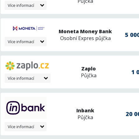
Půjčka
Více informací
Moneta Money Bank
5 000
Osobní Expres půjčka
Více informací
Zaplo
1 
Půjčka
Více informací
Inbank
20 0
Půjčka
Více informací