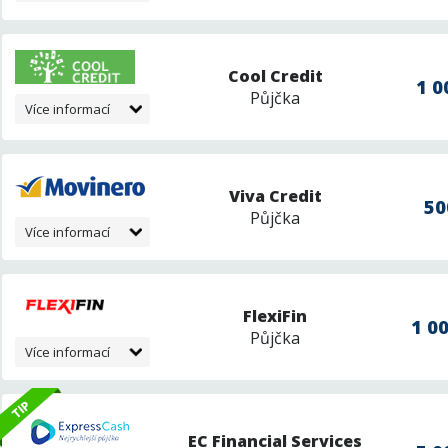
Cool Credit
1 0
Půjčka
Více informací
Viva Credit
50
Půjčka
Více informací
FlexiFin
1 00
Půjčka
Více informací
EC Financial Services