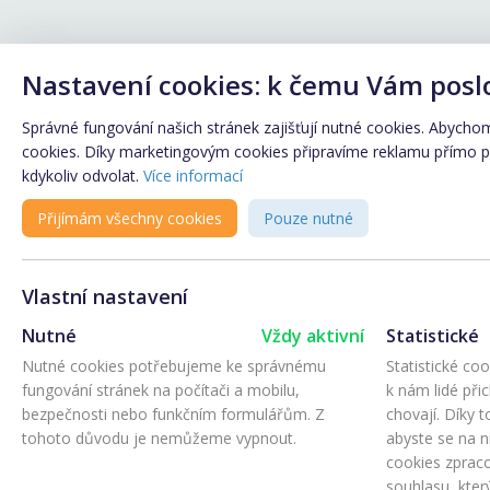
Nastavení cookies: k čemu Vám posl
Správné fungování našich stránek zajišťují nutné cookies. Abychom 
cookies. Díky marketingovým cookies připravíme reklamu přímo pro
kdykoliv odvolat.
Více informací
Přijímám všechny cookies
Pouze nutné
Vlastní nastavení
Nutné
Vždy aktivní
Statistické
Nutné cookies potřebujeme ke správnému
Statistické co
fungování stránek na počítači a mobilu,
k nám lidé při
bezpečnosti nebo funkčním formulářům. Z
chovají. Díky 
tohoto důvodu je nemůžeme vypnout.
abyste se na ni
cookies zprac
souhlasu, kter