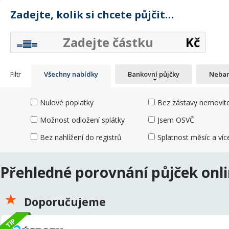
Zadejte, kolik si chcete půjčit…
Kč
Filtr
Všechny nabídky
Bankovní půjčky
Neban
Nulové poplatky
Bez zástavy nemovito
Možnost odložení splátky
Jsem OSVČ
Bez nahlížení do registrů
Splatnost měsíc a víc
Přehledné porovnání půjček onl
Doporučujeme