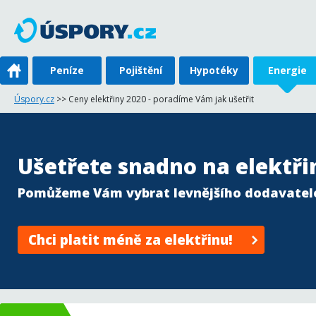
Peníze
Pojištění
Hypotéky
Energie
Úspory.cz
>> Ceny elektřiny 2020 - poradíme Vám jak ušetřit
Ušetřete snadno na elektři
Pomůžeme Vám vybrat levnějšího dodavatel
Chci platit méně za elektřinu!