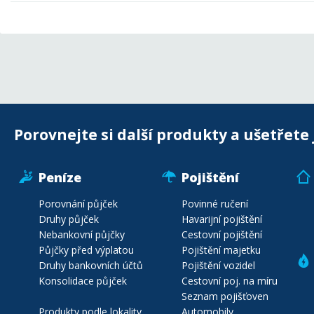
Porovnejte si další produkty a ušetřete 
Peníze
Pojištění
Porovnání půjček
Povinné ručení
Druhy půjček
Havarijní pojištění
Nebankovní půjčky
Cestovní pojištění
Půjčky před výplatou
Pojištění majetku
Druhy bankovních účtů
Pojištění vozidel
Konsolidace půjček
Cestovní poj. na míru
Seznam pojišťoven
Produkty podle lokality
Automobily