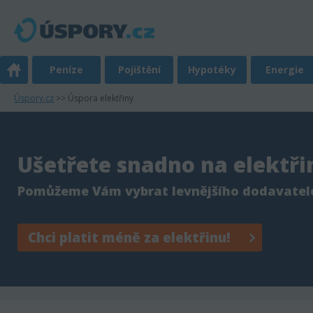
Peníze
Pojištění
Hypotéky
Energie
Úspory.cz
>> Úspora elektřiny
Ušetřete snadno na elektři
Pomůžeme Vám vybrat levnějšího dodavatel
Chci platit méně za elektřinu!