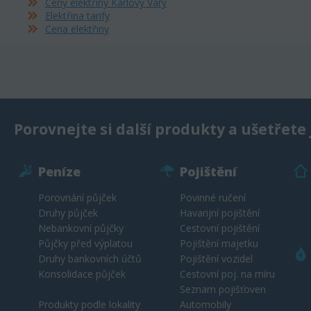
Ceny elektřiny Karlovy Vary
Elektřina tarify
Cena elektřiny
Porovnejte si další produkty a ušetřete 
Peníze
Pojištění
Porovnání půjček
Povinné ručení
Druhy půjček
Havarijní pojištění
Nebankovní půjčky
Cestovní pojištění
Půjčky před výplatou
Pojištění majetku
Druhy bankovních účtů
Pojištění vozidel
Konsolidace půjček
Cestovní poj. na míru
Seznam pojišťoven
Produkty podle lokality
Automobily