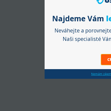
Najdeme Vám
l
Neváhejte a porovnejte
Naši specialisté V
C
Nemám zájem 