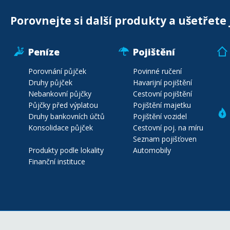
Porovnejte si další produkty a ušetřete 
Peníze
Pojištění
Porovnání půjček
Povinné ručení
Druhy půjček
Havarijní pojištění
Nebankovní půjčky
Cestovní pojištění
Půjčky před výplatou
Pojištění majetku
Druhy bankovních účtů
Pojištění vozidel
Konsolidace půjček
Cestovní poj. na míru
Seznam pojišťoven
Produkty podle lokality
Automobily
Finanční instituce