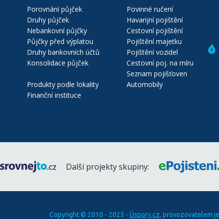
Porovnání půjček
Povinné ručení
Druhy půjček
Havarijní pojištění
Nebankovní půjčky
Cestovní pojištění
Půjčky před výplatou
Pojištění majetku
Druhy bankovních účtů
Pojištění vozidel
Konsolidace půjček
Cestovní poj. na míru
Seznam pojišťoven
Produkty podle lokality
Automobily
Finanční instituce
Další projekty skupiny:
Copyright © 2010 - 2025 -
Úspory.cz
, provozovatelem j