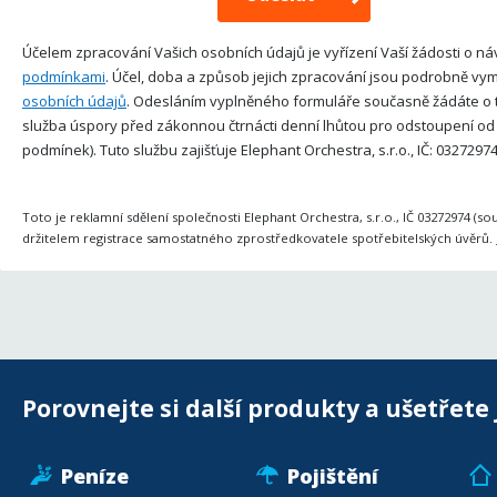
Účelem zpracování Vašich osobních údajů je vyřízení Vaší žádosti o n
podmínkami
. Účel, doba a způsob jejich zpracování jsou podrobně v
osobních údajů
. Odesláním vyplněného formuláře současně žádáte o 
služba úspory před zákonnou čtrnácti denní lhůtou pro odstoupení od 
podmínek). Tuto službu zajišťuje Elephant Orchestra, s.r.o., IČ: 0327297
Toto je reklamní sdělení společnosti Elephant Orchestra, s.r.o., IČ 03272974 (so
držitelem registrace samostatného zprostředkovatele spotřebitelských úvěrů.
Porovnejte si další produkty a ušetřete 
Peníze
Pojištění