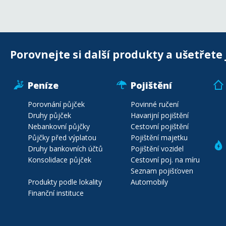
Porovnejte si další produkty a ušetřete 
Peníze
Pojištění
Porovnání půjček
Povinné ručení
Druhy půjček
Havarijní pojištění
Nebankovní půjčky
Cestovní pojištění
Půjčky před výplatou
Pojištění majetku
Druhy bankovních účtů
Pojištění vozidel
Konsolidace půjček
Cestovní poj. na míru
Seznam pojišťoven
Produkty podle lokality
Automobily
Finanční instituce