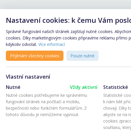
Nastavení cookies: k čemu Vám posl
Správné fungování našich stránek zajišťují nutné cookies. Abychom 
cookies. Díky marketingovým cookies připravíme reklamu přímo pro
kdykoliv odvolat.
Více informací
Přijímám všechny cookies
Pouze nutné
Vlastní nastavení
Nutné
Vždy aktivní
Statistické
Nutné cookies potřebujeme ke správnému
Statistické co
fungování stránek na počítači a mobilu,
k nám lidé při
bezpečnosti nebo funkčním formulářům. Z
chovají. Díky 
tohoto důvodu je nemůžeme vypnout.
abyste se na ni
cookies zprac
souhlasu, kter