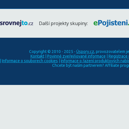
Další projekty skupiny:
Copyright © 2010 - 2025 -
Úspory.cz
, provozovatelem j
Kontakt
|
Povinně zveřejňované informace
|
Registrace
|
Informace o souborech cookies
|
Informace o řazení produktových nabí
Chcete být naším partnerem? Affiliate pro