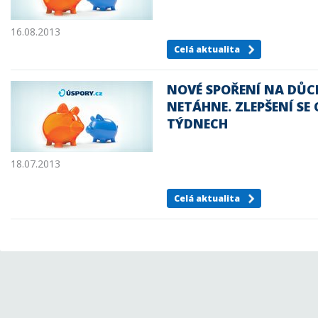
16.08.2013
Celá aktualita
NOVÉ SPOŘENÍ NA DŮ
NETÁHNE. ZLEPŠENÍ SE
TÝDNECH
18.07.2013
Celá aktualita