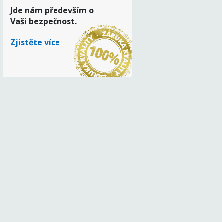
Jde nám především o
Vaši bezpečnost.
Zjistěte více