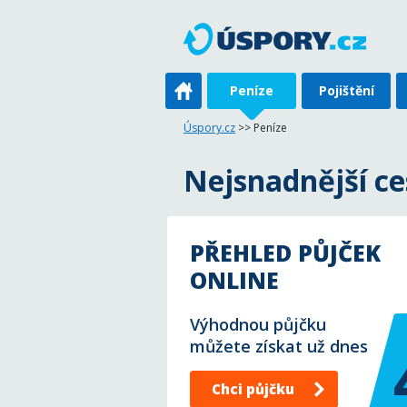
Peníze
Pojištění
Úspory.cz
>> Peníze
Nejsnadnější c
PŘEHLED PŮJČEK
ONLINE
Výhodnou půjčku
můžete získat už dnes
Chci půjčku