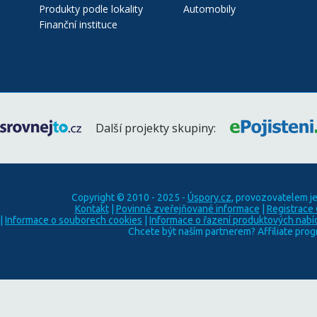
Produkty podle lokality
Automobily
Finanční instituce
Další projekty skupiny:
Copyright © 2010 - 2025 -
Úspory.cz
, provozovatelem j
Kontakt
|
Povinně zveřejňované informace
|
Registrace
|
Informace o souborech cookies
|
Informace o řazení produktových nabí
Chcete být naším partnerem? Affiliate pro