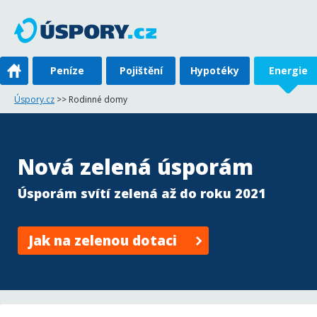
Peníze
Pojištění
Hypotéky
Energie
Úspory.cz
>> Rodinné domy
Nová zelená úsporám
Úsporám svítí zelená až do roku 2021
Jak na zelenou dotaci