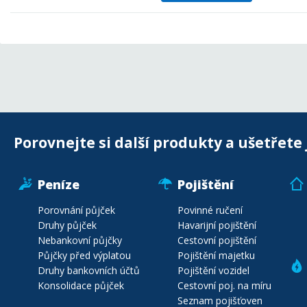
Porovnejte si další produkty a ušetřete 
Peníze
Pojištění
Porovnání půjček
Povinné ručení
Druhy půjček
Havarijní pojištění
Nebankovní půjčky
Cestovní pojištění
Půjčky před výplatou
Pojištění majetku
Druhy bankovních účtů
Pojištění vozidel
Konsolidace půjček
Cestovní poj. na míru
Seznam pojišťoven