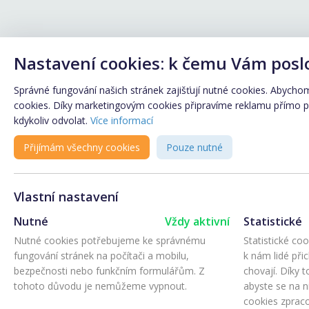
Nastavení cookies: k čemu Vám posl
Správné fungování našich stránek zajišťují nutné cookies. Abychom 
cookies. Díky marketingovým cookies připravíme reklamu přímo pro
kdykoliv odvolat.
Více informací
Přijímám všechny cookies
Pouze nutné
Vlastní nastavení
Nutné
Vždy aktivní
Statistické
Nutné cookies potřebujeme ke správnému
Statistické co
fungování stránek na počítači a mobilu,
k nám lidé při
bezpečnosti nebo funkčním formulářům. Z
chovají. Díky 
tohoto důvodu je nemůžeme vypnout.
abyste se na ni
cookies zprac