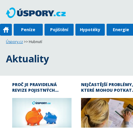
Peníze
Pojištění
Hypotéky
Energie
Úspory.cz
>> Hubnutí
Aktuality
PROČ JE PRAVIDELNÁ
NEJČASTĚJŠÍ PROBLÉMY,
REVIZE POJISTNÝCH…
KTERÉ MOHOU POTKAT