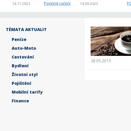
Povinné ručení
Pů
14.11.2023
14.09.2023
TÉMATA AKTUALIT
Peníze
Auto-Moto
Cestování
28.05.2015
Bydlení
Životní styl
Pojištění
Mobilní tarify
Finance