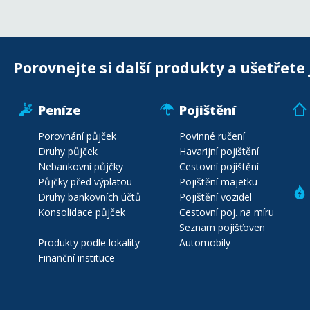
Porovnejte si další produkty a ušetřete 
Peníze
Pojištění
Porovnání půjček
Povinné ručení
Druhy půjček
Havarijní pojištění
Nebankovní půjčky
Cestovní pojištění
Půjčky před výplatou
Pojištění majetku
Druhy bankovních účtů
Pojištění vozidel
Konsolidace půjček
Cestovní poj. na míru
Seznam pojišťoven
Produkty podle lokality
Automobily
Finanční instituce