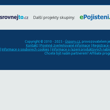
Další projekty skupiny:
Copyright © 2010 - 2025 -
Úspory.cz
, provozovatelem j
Kontakt
|
Povinně zveřejňované informace
|
Registrace
|
Informace o souborech cookies
|
Informace o řazení produktových nabí
Chcete být naším partnerem? Affiliate pro