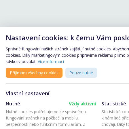
Nastavení cookies: k čemu Vám posl
Správné fungování našich stránek zajišťují nutné cookies. Abychom 
cookies. Díky marketingovým cookies připravíme reklamu přímo pro
kdykoliv odvolat.
Více informací
Přijímám všechny cookies
Pouze nutné
Vlastní nastavení
Nutné
Vždy aktivní
Statistické
Nutné cookies potřebujeme ke správnému
Statistické co
fungování stránek na počítači a mobilu,
k nám lidé při
bezpečnosti nebo funkčním formulářům. Z
chovají. Díky 