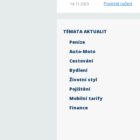
Povinné ručení
14.11.2023
TÉMATA AKTUALIT
Peníze
Auto-Moto
Cestování
Bydlení
Životní styl
Pojištění
Mobilní tarify
Finance