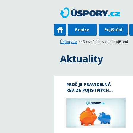
Peníze
Pojištění
Úspory.cz
>> Srovnání havarijní pojištění
Aktuality
PROČ JE PRAVIDELNÁ
REVIZE POJISTNÝCH…