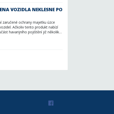
CENA VOZIDLA NEKLESNE PO
ění zaručené ochrany majetku úzce
ozidel. Ačkoliv tento produkt nabízí
část havarijního pojištění již několik…