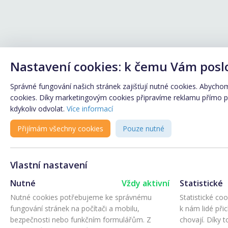
Nastavení cookies: k čemu Vám posl
Správné fungování našich stránek zajišťují nutné cookies. Abychom 
cookies. Díky marketingovým cookies připravíme reklamu přímo pro
kdykoliv odvolat.
Více informací
Přijímám všechny cookies
Pouze nutné
Vlastní nastavení
Nutné
Vždy aktivní
Statistické
Nutné cookies potřebujeme ke správnému
Statistické co
fungování stránek na počítači a mobilu,
k nám lidé při
bezpečnosti nebo funkčním formulářům. Z
chovají. Díky 