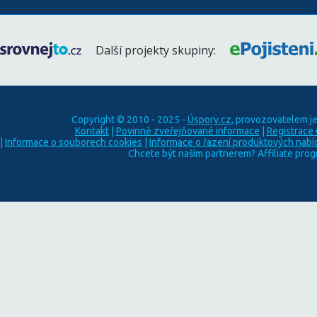
Další projekty skupiny:
Copyright © 2010 - 2025 -
Úspory.cz
, provozovatelem j
Kontakt
|
Povinně zveřejňované informace
|
Registrace
|
Informace o souborech cookies
|
Informace o řazení produktových nabí
Chcete být naším partnerem? Affiliate pro