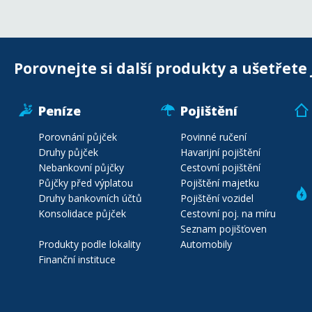
Porovnejte si další produkty a ušetřete 
Peníze
Pojištění
Porovnání půjček
Povinné ručení
Druhy půjček
Havarijní pojištění
Nebankovní půjčky
Cestovní pojištění
Půjčky před výplatou
Pojištění majetku
Druhy bankovních účtů
Pojištění vozidel
Konsolidace půjček
Cestovní poj. na míru
Seznam pojišťoven
Produkty podle lokality
Automobily
Finanční instituce