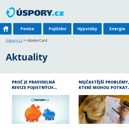
Peníze
Pojištění
Hypotéky
Energie
Úspory.cz
>> MasterCard
Aktuality
PROČ JE PRAVIDELNÁ
NEJČASTĚJŠÍ PROBLÉMY,
REVIZE POJISTNÝCH…
KTERÉ MOHOU POTKAT