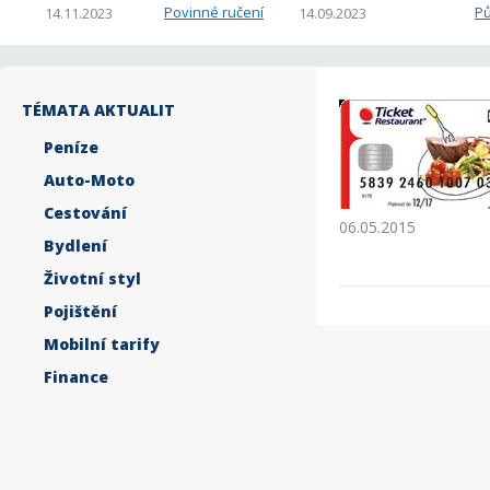
Povinné ručení
Pů
14.11.2023
14.09.2023
TÉMATA AKTUALIT
Peníze
Auto-Moto
Cestování
06.05.2015
Bydlení
Životní styl
Pojištění
Mobilní tarify
Finance