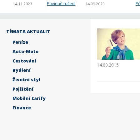
Povinné ručení
Pů
14.11.2023
14.09.2023
TÉMATA AKTUALIT
Peníze
Auto-Moto
Cestování
14.09.2015
Bydlení
Životní styl
Pojištění
Mobilní tarify
Finance