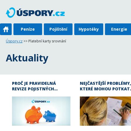
Peníze
Pojištění
Hypotéky
Energie
Úspory.cz
>> Platební karty srovnání
Aktuality
PROČ JE PRAVIDELNÁ
NEJČASTĚJŠÍ PROBLÉMY,
REVIZE POJISTNÝCH…
KTERÉ MOHOU POTKAT