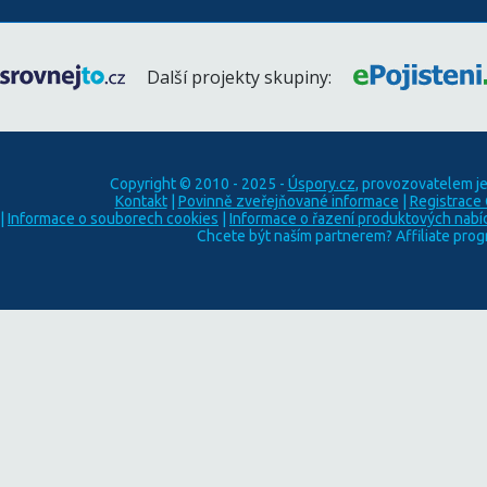
Další projekty skupiny:
Copyright © 2010 - 2025 -
Úspory.cz
, provozovatelem j
Kontakt
|
Povinně zveřejňované informace
|
Registrace
|
Informace o souborech cookies
|
Informace o řazení produktových nabí
Chcete být naším partnerem? Affiliate pro