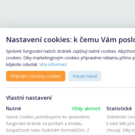
Nastavení cookies: k čemu Vám posl
Správné fungování našich stránek zajišťují nutné cookies. Abychom 
cookies. Díky marketingovým cookies připravíme reklamu přímo pro
kdykoliv odvolat.
Více informací
Přijímám všechny cookies
Pouze nutné
Vlastní nastavení
Nutné
Vždy aktivní
Statistické
Nutné cookies potřebujeme ke správnému
Statistické co
fungování stránek na počítači a mobilu,
k nám lidé při
bezpečnosti nebo funkčním formulářům. Z
chovají. Díky 