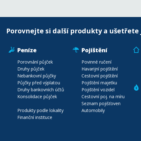
Porovnejte si další produkty a ušetřete 
Peníze
Pojištění
Porovnání půjček
Povinné ručení
Druhy půjček
Havarijní pojištění
Nebankovní půjčky
Cestovní pojištění
Půjčky před výplatou
Pojištění majetku
Druhy bankovních účtů
Pojištění vozidel
Konsolidace půjček
Cestovní poj. na míru
Seznam pojišťoven
Produkty podle lokality
Automobily
Finanční instituce