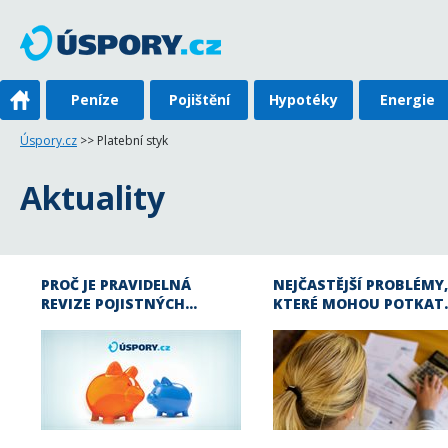
Peníze
Pojištění
Hypotéky
Energie
Úspory.cz
>> Platební styk
Aktuality
PROČ JE PRAVIDELNÁ
NEJČASTĚJŠÍ PROBLÉMY,
REVIZE POJISTNÝCH…
KTERÉ MOHOU POTKAT