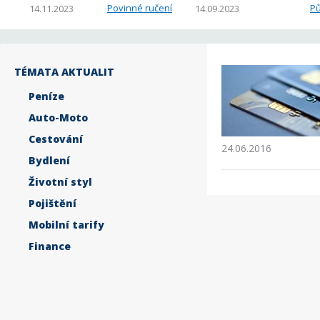
Povinné ručení
Pů
14.11.2023
14.09.2023
TÉMATA AKTUALIT
Peníze
Auto-Moto
Cestování
24.06.2016
Bydlení
Životní styl
Pojištění
Mobilní tarify
Finance