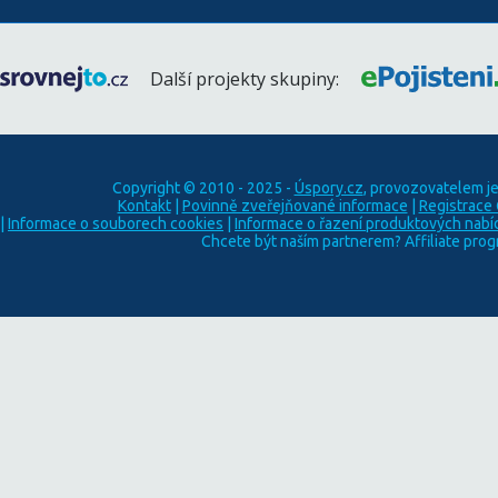
Další projekty skupiny:
Copyright © 2010 - 2025 -
Úspory.cz
, provozovatelem j
Kontakt
|
Povinně zveřejňované informace
|
Registrace
|
Informace o souborech cookies
|
Informace o řazení produktových nabí
Chcete být naším partnerem? Affiliate pro