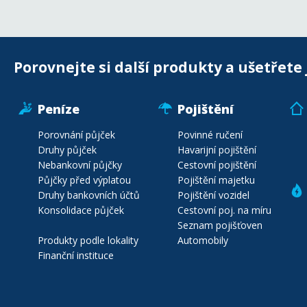
Porovnejte si další produkty a ušetřete 
Peníze
Pojištění
Porovnání půjček
Povinné ručení
Druhy půjček
Havarijní pojištění
Nebankovní půjčky
Cestovní pojištění
Půjčky před výplatou
Pojištění majetku
Druhy bankovních účtů
Pojištění vozidel
Konsolidace půjček
Cestovní poj. na míru
Seznam pojišťoven
Produkty podle lokality
Automobily
Finanční instituce