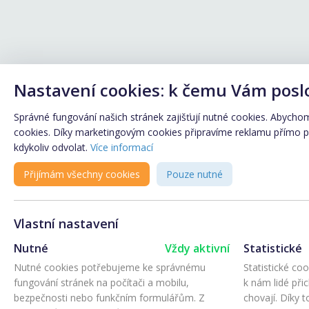
Nastavení cookies: k čemu Vám posl
Správné fungování našich stránek zajišťují nutné cookies. Abychom 
cookies. Díky marketingovým cookies připravíme reklamu přímo pro
kdykoliv odvolat.
Více informací
Přijímám všechny cookies
Pouze nutné
Vlastní nastavení
Nutné
Vždy aktivní
Statistické
Nutné cookies potřebujeme ke správnému
Statistické co
fungování stránek na počítači a mobilu,
k nám lidé při
bezpečnosti nebo funkčním formulářům. Z
chovají. Díky 