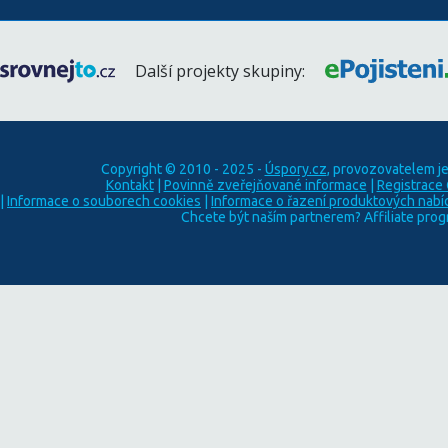
Další projekty skupiny:
Copyright © 2010 - 2025 -
Úspory.cz
, provozovatelem j
Kontakt
|
Povinně zveřejňované informace
|
Registrace
|
Informace o souborech cookies
|
Informace o řazení produktových nabí
Chcete být naším partnerem? Affiliate pro