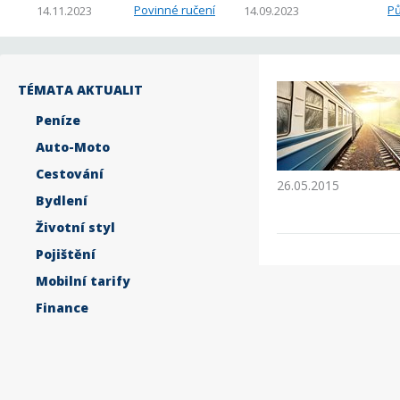
Povinné ručení
Pů
14.11.2023
14.09.2023
TÉMATA AKTUALIT
Peníze
Auto-Moto
Cestování
26.05.2015
Bydlení
Životní styl
Pojištění
Mobilní tarify
Finance