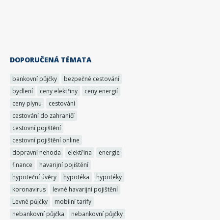
DOPORUČENÁ TÉMATA
bankovní půjčky
bezpečné cestování
bydlení
ceny elektřiny
ceny energií
ceny plynu
cestování
cestování do zahraničí
cestovní pojištění
cestovní pojištění online
dopravní nehoda
elektřina
energie
finance
havarijní pojištění
hypoteční úvěry
hypotéka
hypotéky
koronavirus
levné havarijní pojištění
Levné půjčky
mobilní tarify
nebankovní půjčka
nebankovní půjčky