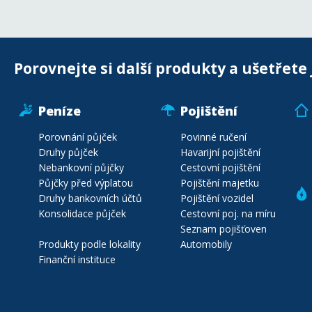
Porovnejte si další produkty a ušetřete 
Peníze
Pojištění
Porovnání půjček
Povinné ručení
Druhy půjček
Havarijní pojištění
Nebankovní půjčky
Cestovní pojištění
Půjčky před výplatou
Pojištění majetku
Druhy bankovních účtů
Pojištění vozidel
Konsolidace půjček
Cestovní poj. na míru
Seznam pojišťoven
Produkty podle lokality
Automobily
Finanční instituce