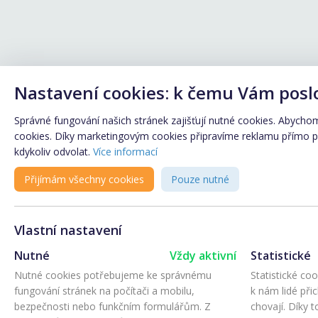
Nastavení cookies: k čemu Vám posl
Správné fungování našich stránek zajišťují nutné cookies. Abychom 
cookies. Díky marketingovým cookies připravíme reklamu přímo pro
kdykoliv odvolat.
Více informací
Přijímám všechny cookies
Pouze nutné
Vlastní nastavení
Nutné
Vždy aktivní
Statistické
Nutné cookies potřebujeme ke správnému
Statistické co
fungování stránek na počítači a mobilu,
k nám lidé při
bezpečnosti nebo funkčním formulářům. Z
chovají. Díky 