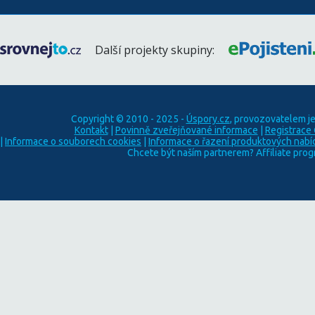
Další projekty skupiny:
Copyright © 2010 - 2025 -
Úspory.cz
, provozovatelem j
Kontakt
|
Povinně zveřejňované informace
|
Registrace
|
Informace o souborech cookies
|
Informace o řazení produktových nabí
Chcete být naším partnerem? Affiliate pro