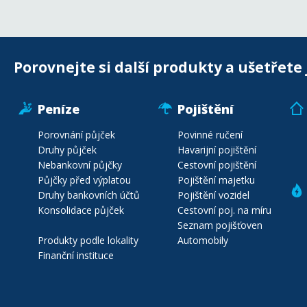
Porovnejte si další produkty a ušetřete 
Peníze
Pojištění
Porovnání půjček
Povinné ručení
Druhy půjček
Havarijní pojištění
Nebankovní půjčky
Cestovní pojištění
Půjčky před výplatou
Pojištění majetku
Druhy bankovních účtů
Pojištění vozidel
Konsolidace půjček
Cestovní poj. na míru
Seznam pojišťoven
Produkty podle lokality
Automobily
Finanční instituce