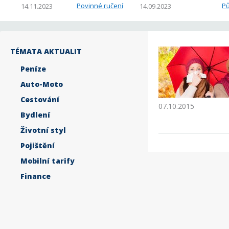
Povinné ručení
Pů
14.11.2023
14.09.2023
TÉMATA AKTUALIT
Peníze
Auto-Moto
Cestování
07.10.2015
Bydlení
Životní styl
Pojištění
Mobilní tarify
Finance