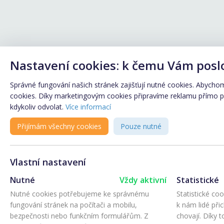
Nastavení cookies: k čemu Vám posl
Správné fungování našich stránek zajišťují nutné cookies. Abychom 
cookies. Díky marketingovým cookies připravíme reklamu přímo pro
kdykoliv odvolat.
Více informací
Přijímám všechny cookies
Pouze nutné
Vlastní nastavení
Nutné
Vždy aktivní
Statistické
Nutné cookies potřebujeme ke správnému
Statistické co
fungování stránek na počítači a mobilu,
k nám lidé při
bezpečnosti nebo funkčním formulářům. Z
chovají. Díky 