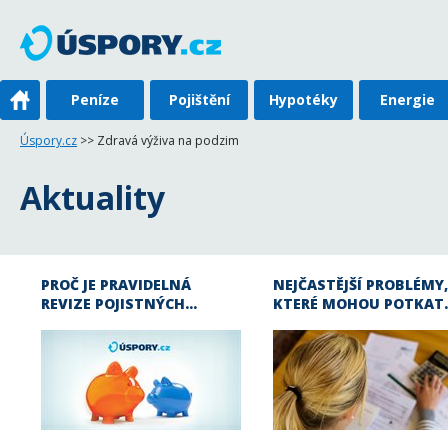
Peníze
Pojištění
Hypotéky
Energie
Úspory.cz
>> Zdravá výživa na podzim
Aktuality
PROČ JE PRAVIDELNÁ
NEJČASTĚJŠÍ PROBLÉMY,
REVIZE POJISTNÝCH…
KTERÉ MOHOU POTKAT