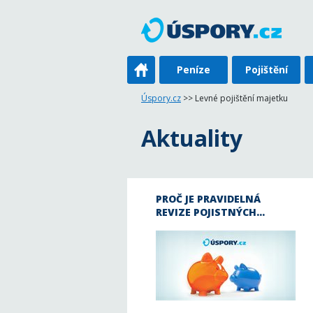
Peníze
Pojištění
Úspory.cz
>> Levné pojištění majetku
Aktuality
PROČ JE PRAVIDELNÁ
REVIZE POJISTNÝCH…