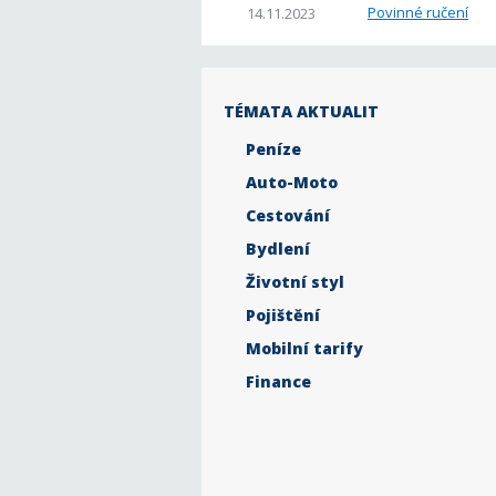
Povinné ručení
14.11.2023
TÉMATA AKTUALIT
Peníze
Auto-Moto
Cestování
Bydlení
Životní styl
Pojištění
Mobilní tarify
Finance