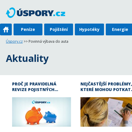
Peníze
Pojištění
Hypotéky
Energie
Úspory.cz
>> Povinná výbava do auta
Aktuality
PROČ JE PRAVIDELNÁ
NEJČASTĚJŠÍ PROBLÉMY,
REVIZE POJISTNÝCH…
KTERÉ MOHOU POTKAT