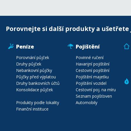
Porovnejte si další produkty a ušetřete 
Peníze
Pojištění
Porovnání půjček
Povinné ručení
Druhy půjček
Havarijní pojištění
Nebankovní půjčky
Cestovní pojištění
Půjčky před výplatou
Pojištění majetku
Druhy bankovních účtů
Pojištění vozidel
Konsolidace půjček
Cestovní poj. na míru
Seznam pojišťoven
Produkty podle lokality
Automobily
Finanční instituce