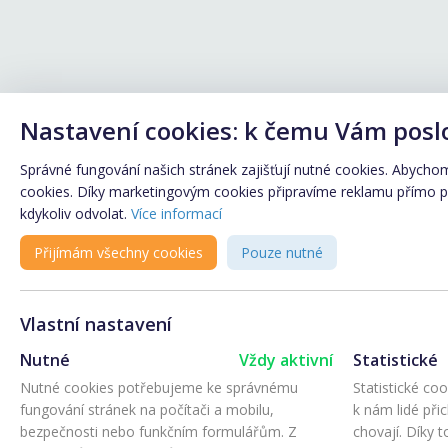
Nastavení cookies: k čemu Vám posl
Správné fungování našich stránek zajišťují nutné cookies. Abychom 
cookies. Díky marketingovým cookies připravíme reklamu přímo pro
kdykoliv odvolat.
Více informací
Přijímám všechny cookies
Pouze nutné
Vlastní nastavení
Nutné
Vždy aktivní
Statistické
Nutné cookies potřebujeme ke správnému
Statistické co
fungování stránek na počítači a mobilu,
k nám lidé při
bezpečnosti nebo funkčním formulářům. Z
chovají. Díky 