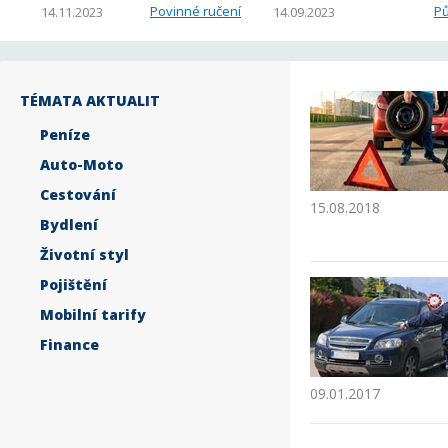
Povinné ručení
Pů
14.11.2023
14.09.2023
TÉMATA AKTUALIT
Peníze
Auto-Moto
Cestování
15.08.2018
Bydlení
Životní styl
Pojištění
Mobilní tarify
Finance
09.01.2017