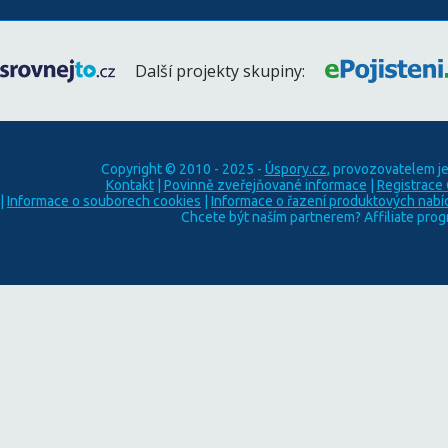
Další projekty skupiny:
Copyright © 2010 - 2025 -
Úspory.cz
, provozovatelem j
Kontakt
|
Povinně zveřejňované informace
|
Registrace
|
Informace o souborech cookies
|
Informace o řazení produktových nabí
Chcete být naším partnerem? Affiliate pro