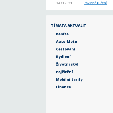
Povinné ručení
14.11.2023
TÉMATA AKTUALIT
Peníze
Auto-Moto
Cestování
Bydlení
Životní styl
Pojištění
Mobilní tarify
Finance