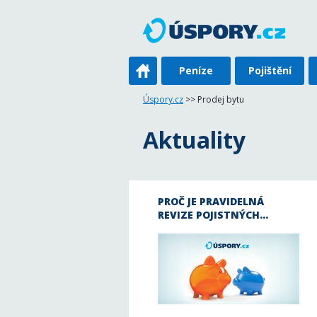
Peníze
Pojištění
Úspory.cz
>> Prodej bytu
Aktuality
PROČ JE PRAVIDELNÁ
REVIZE POJISTNÝCH…