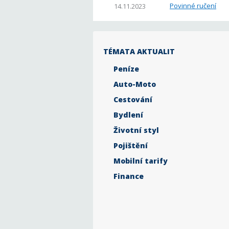
Povinné ručení
14.11.2023
TÉMATA AKTUALIT
Peníze
Auto-Moto
Cestování
Bydlení
Životní styl
Pojištění
Mobilní tarify
Finance