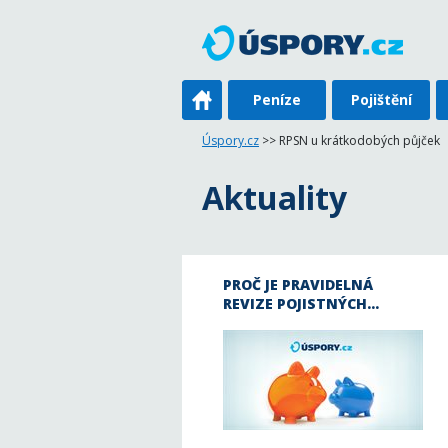
Peníze
Pojištění
Úspory.cz
>> RPSN u krátkodobých půjček
Aktuality
PROČ JE PRAVIDELNÁ
REVIZE POJISTNÝCH…