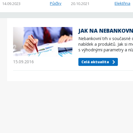
Půjčky
Elektřina
14.09.2023
20.10.2021
JAK NA NEBANKOVN
Nebankovní trh v současné 
nabídek a produktů. Jak si m
s výhodnými parametry a ní
15.09.2016
Celá aktualita