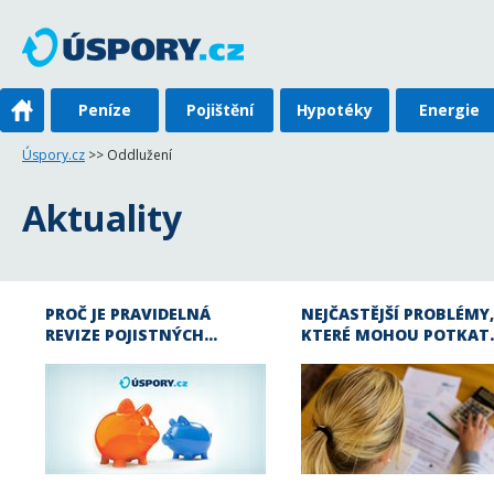
Peníze
Pojištění
Hypotéky
Energie
Úspory.cz
>> Oddlužení
Aktuality
PROČ JE PRAVIDELNÁ
NEJČASTĚJŠÍ PROBLÉMY,
REVIZE POJISTNÝCH…
KTERÉ MOHOU POTKAT