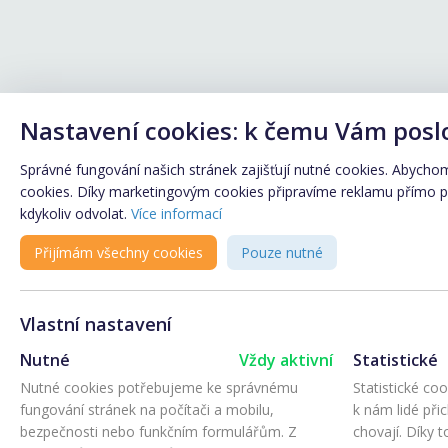
Nastavení cookies: k čemu Vám posl
Správné fungování našich stránek zajišťují nutné cookies. Abychom 
cookies. Díky marketingovým cookies připravíme reklamu přímo pro
kdykoliv odvolat.
Více informací
Přijímám všechny cookies
Pouze nutné
Vlastní nastavení
Nutné
Vždy aktivní
Statistické
Nutné cookies potřebujeme ke správnému
Statistické co
fungování stránek na počítači a mobilu,
k nám lidé při
bezpečnosti nebo funkčním formulářům. Z
chovají. Díky 