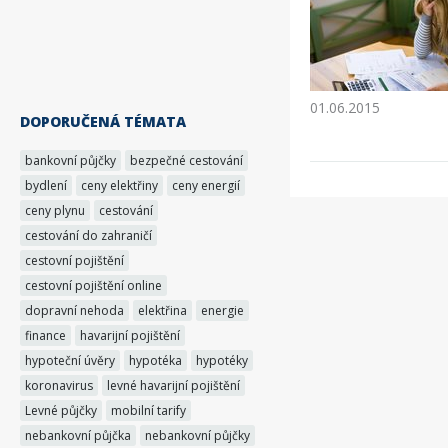
01.06.2015
DOPORUČENÁ TÉMATA
bankovní půjčky
bezpečné cestování
bydlení
ceny elektřiny
ceny energií
ceny plynu
cestování
cestování do zahraničí
cestovní pojištění
cestovní pojištění online
dopravní nehoda
elektřina
energie
finance
havarijní pojištění
hypoteční úvěry
hypotéka
hypotéky
koronavirus
levné havarijní pojištění
Levné půjčky
mobilní tarify
nebankovní půjčka
nebankovní půjčky