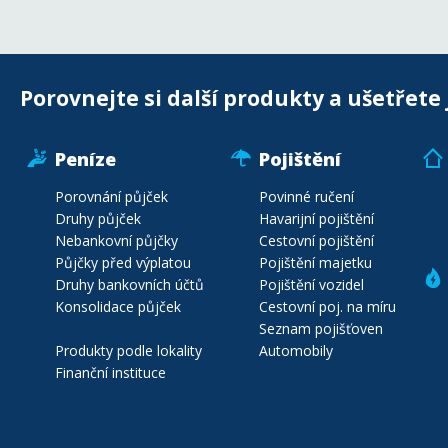
Porovnejte si další produkty a ušetřete 
Peníze
Pojištění
Porovnání půjček
Povinné ručení
Druhy půjček
Havarijní pojištění
Nebankovní půjčky
Cestovní pojištění
Půjčky před výplatou
Pojištění majetku
Druhy bankovních účtů
Pojištění vozidel
Konsolidace půjček
Cestovní poj. na míru
Seznam pojišťoven
Produkty podle lokality
Automobily
Finanční instituce