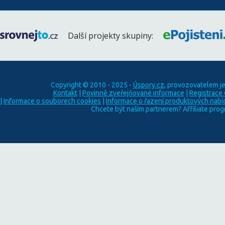
Další projekty skupiny:
Copyright © 2010 - 2025 -
Úspory.cz
, provozovatelem j
Kontakt
|
Povinně zveřejňované informace
|
Registrace
|
Informace o souborech cookies
|
Informace o řazení produktových nabí
Chcete být naším partnerem? Affiliate pro