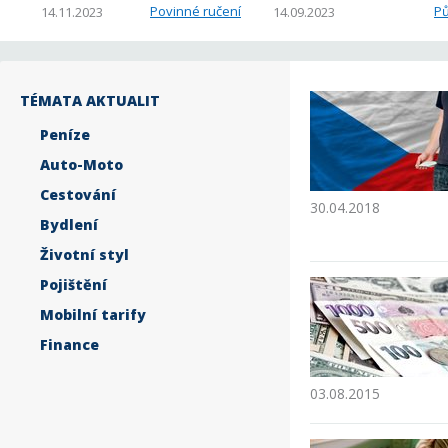
Povinné ručení
Pů
14.11.2023
14.09.2023
TÉMATA AKTUALIT
Peníze
Auto-Moto
Cestování
30.04.2018
Bydlení
Životní styl
Pojištění
Mobilní tarify
Finance
03.08.2015