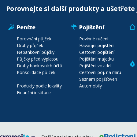
Porovnejte si další produkty a ušetřete 
Peníze
Pojištění
Porovnání půjček
Povinné ručení
Druhy půjček
Havarijní pojištění
Nebankovní půjčky
Cestovní pojištění
Půjčky před výplatou
Pojištění majetku
Druhy bankovních účtů
Pojištění vozidel
Konsolidace půjček
Cestovní poj. na míru
Seznam pojišťoven
Produkty podle lokality
Automobily
Finanční instituce