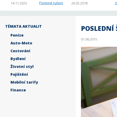
Povinné ručení
S
14.11.2023
26.02.2018
TÉMATA AKTUALIT
POSLEDNÍ 
Peníze
01.06.2015
Auto-Moto
Cestování
Bydlení
Životní styl
Pojištění
Mobilní tarify
Finance