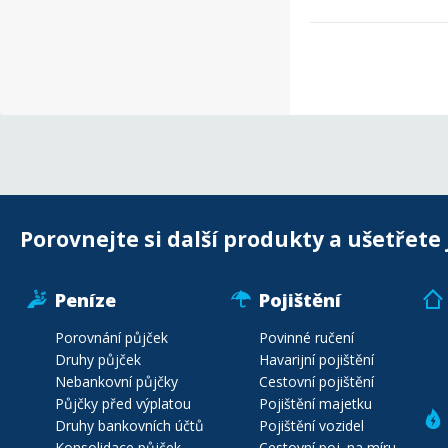
Porovnejte si další produkty a ušetřete 
Peníze
Pojištění
Porovnání půjček
Povinné ručení
Druhy půjček
Havarijní pojištění
Nebankovní půjčky
Cestovní pojištění
Půjčky před výplatou
Pojištění majetku
Druhy bankovních účtů
Pojištění vozidel
Konsolidace půjček
Cestovní poj. na míru