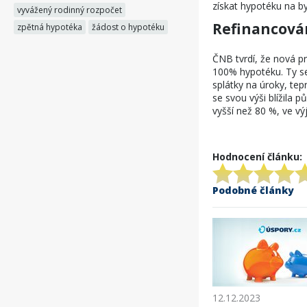
získat hypotéku na byt,
vyvážený rodinný rozpočet
Refinancová
zpětná hypotéka
žádost o hypotéku
ČNB tvrdí, že nová pr
100% hypotéku. Ty se 
splátky na úroky, tep
se svou výši blížila
vyšší než 80 %, ve v
Hodnocení článku:
Podobné články
12.12.2023