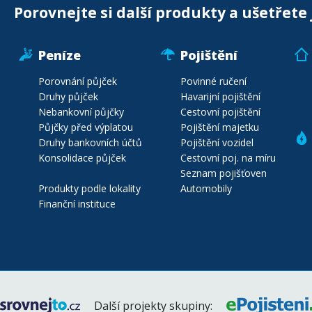
Porovnejte si další produkty a ušetřete 
Peníze
Pojištění
Porovnání půjček
Povinné ručení
Druhy půjček
Havarijní pojištění
Nebankovní půjčky
Cestovní pojištění
Půjčky před výplatou
Pojištění majetku
Druhy bankovních účtů
Pojištění vozidel
Konsolidace půjček
Cestovní poj. na míru
Seznam pojišťoven
Produkty podle lokality
Automobily
Finanční instituce
Další projekty skupiny: