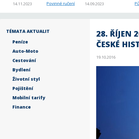
Povinné ručení
Pů
14.11.2023
14.09.2023
TÉMATA AKTUALIT
28. ŘÍJEN
Peníze
ČESKÉ HIS
Auto-Moto
19.10.2016
Cestování
Bydlení
Životní styl
Pojištění
Mobilní tarify
Finance