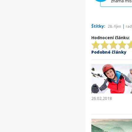
známá míst
Štítky:
|
28. říjen
rad
Hodnocení článku:
Podobné články
26.02.2018