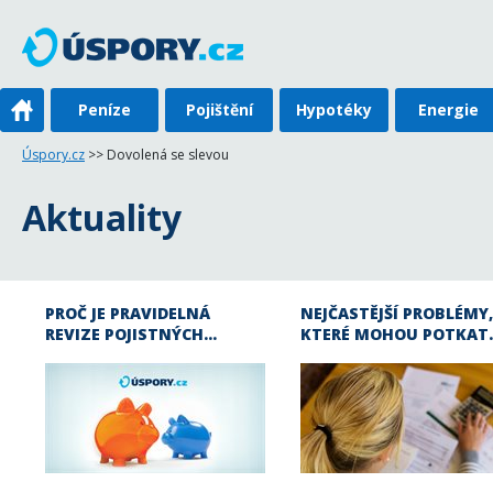
Peníze
Pojištění
Hypotéky
Energie
Úspory.cz
>> Dovolená se slevou
Aktuality
PROČ JE PRAVIDELNÁ
NEJČASTĚJŠÍ PROBLÉMY,
REVIZE POJISTNÝCH…
KTERÉ MOHOU POTKAT