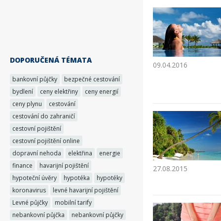
DOPORUČENÁ TÉMATA
09.04.2016
bankovní půjčky
bezpečné cestování
bydlení
ceny elektřiny
ceny energií
ceny plynu
cestování
cestování do zahraničí
cestovní pojištění
cestovní pojištění online
dopravní nehoda
elektřina
energie
finance
havarijní pojištění
27.08.2015
hypoteční úvěry
hypotéka
hypotéky
koronavirus
levné havarijní pojištění
Levné půjčky
mobilní tarify
nebankovní půjčka
nebankovní půjčky