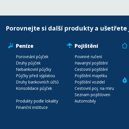
Porovnejte si další produkty a ušetřete 
Peníze
Pojištění
Porovnání půjček
Povinné ručení
Druhy půjček
Havarijní pojištění
Nebankovní půjčky
Cestovní pojištění
Půjčky před výplatou
Pojištění majetku
Druhy bankovních účtů
Pojištění vozidel
Konsolidace půjček
Cestovní poj. na míru
Seznam pojišťoven
Produkty podle lokality
Automobily
Finanční instituce