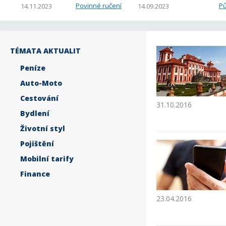
Povinné ručení
Pů
14.11.2023
14.09.2023
TÉMATA AKTUALIT
Peníze
Auto-Moto
Cestování
31.10.2016
Bydlení
Životní styl
Pojištění
Mobilní tarify
Finance
23.04.2016