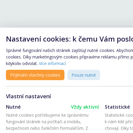
Nastavení cookies: k čemu Vám posl
Správné fungování našich stránek zajišťují nutné cookies. Abychom 
cookies. Díky marketingovým cookies připravíme reklamu přímo pro
kdykoliv odvolat.
Více informací
Přijímám všechny cookies
Pouze nutné
Vlastní nastavení
Nutné
Vždy aktivní
Statistické
Nutné cookies potřebujeme ke správnému
Statistické co
fungování stránek na počítači a mobilu,
k nám lidé při
bezpečnosti nebo funkčním formulářům. Z
chovají. Díky 