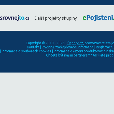
Další projekty skupiny:
Copyright © 2010 - 2025 -
Úspory.cz
, provozovatelem j
Kontakt
|
Povinně zveřejňované informace
|
Registrace
|
Informace o souborech cookies
|
Informace o řazení produktových nabí
Chcete být naším partnerem? Affiliate pro