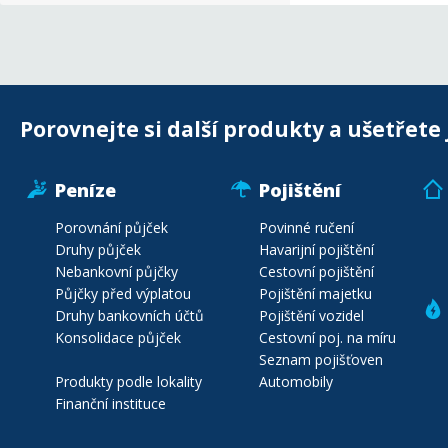
Porovnejte si další produkty a ušetřete 
Peníze
Pojištění
Porovnání půjček
Povinné ručení
Druhy půjček
Havarijní pojištění
Nebankovní půjčky
Cestovní pojištění
Půjčky před výplatou
Pojištění majetku
Druhy bankovních účtů
Pojištění vozidel
Konsolidace půjček
Cestovní poj. na míru
Seznam pojišťoven
Produkty podle lokality
Automobily
Finanční instituce