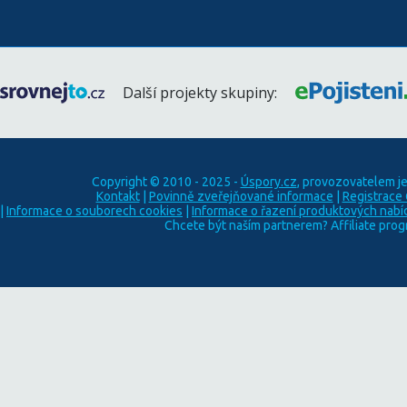
Další projekty skupiny:
Copyright © 2010 - 2025 -
Úspory.cz
, provozovatelem j
Kontakt
|
Povinně zveřejňované informace
|
Registrace
|
Informace o souborech cookies
|
Informace o řazení produktových nabí
Chcete být naším partnerem? Affiliate pro