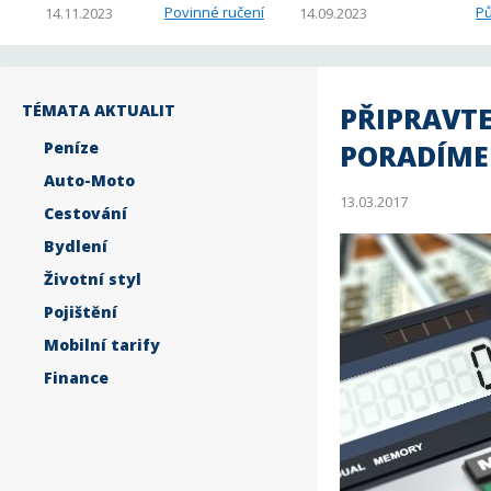
Povinné ručení
Pů
14.11.2023
14.09.2023
TÉMATA AKTUALIT
PŘIPRAVT
Peníze
PORADÍME 
Auto-Moto
13.03.2017
Cestování
Bydlení
Životní styl
Pojištění
Mobilní tarify
Finance