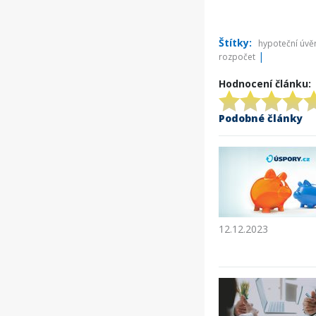
Štítky:
hypoteční úvě
|
rozpočet
Hodnocení článku:
Podobné články
12.12.2023