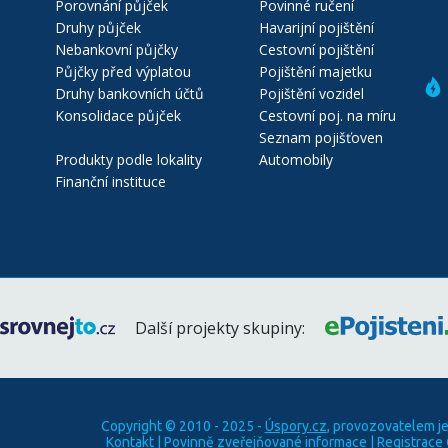
Porovnání půjček
Povinné ručení
Druhy půjček
Havarijní pojištění
Nebankovní půjčky
Cestovní pojištění
Půjčky před výplatou
Pojištění majetku
Druhy bankovních účtů
Pojištění vozidel
Konsolidace půjček
Cestovní poj. na míru
Seznam pojišťoven
Produkty podle lokality
Automobily
Finanční instituce
Další projekty skupiny:
Copyright © 2010 - 2025 -
Úspory.cz
, provozovatelem j
Kontakt
|
Povinně zveřejňované informace
|
Registrace