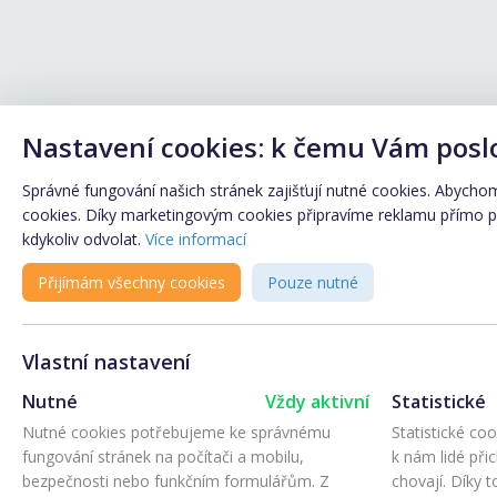
Nastavení cookies: k čemu Vám posl
Správné fungování našich stránek zajišťují nutné cookies. Abychom 
cookies. Díky marketingovým cookies připravíme reklamu přímo pro
kdykoliv odvolat.
Více informací
Přijímám všechny cookies
Pouze nutné
Vlastní nastavení
Nutné
Vždy aktivní
Statistické
Nutné cookies potřebujeme ke správnému
Statistické co
fungování stránek na počítači a mobilu,
k nám lidé při
bezpečnosti nebo funkčním formulářům. Z
chovají. Díky 