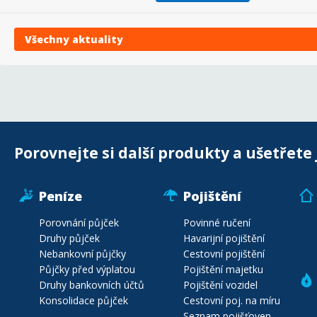
Všechny aktuality
Porovnejte si další produkty a ušetřete 
Peníze
Pojištění
Porovnání půjček
Povinné ručení
Druhy půjček
Havarijní pojištění
Nebankovní půjčky
Cestovní pojištění
Půjčky před výplatou
Pojištění majetku
Druhy bankovních účtů
Pojištění vozidel
Konsolidace půjček
Cestovní poj. na míru
Seznam pojišťoven