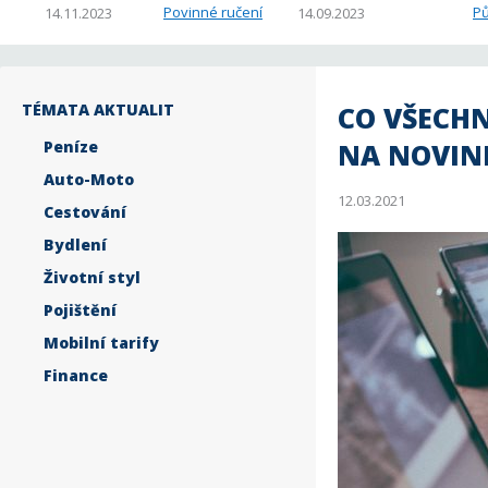
Povinné ručení
Pů
14.11.2023
14.09.2023
TÉMATA AKTUALIT
CO VŠECHN
Peníze
NA NOVINK
Auto-Moto
12.03.2021
Cestování
Bydlení
Životní styl
Pojištění
Mobilní tarify
Finance